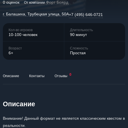
0 оценок
Форт Боярд
От компании
г. Балашиха, Трубецкая улица, 50А
+7 (495) 646-0721
Кол-во игроков
Длительность
10-100 человек
90 минут
Возраст
Сложность
6+
Простая
0
Описание
Контакты
Отзывы
Описание
Внимание! Данный формат не является классическим квестом в
реальности.