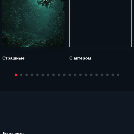
Страшные
С актером
Балашиха