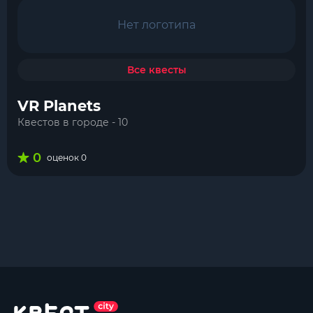
Нет логотипа
Все квесты
VR Planets
Квестов в городе - 10
0
оценок 0