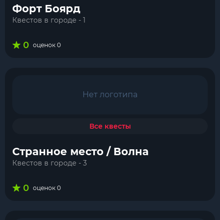
Форт Боярд
Квестов в городе - 1
0
оценок 0
Нет логотипа
Все квесты
Странное место / Волна
Квестов в городе - 3
0
оценок 0