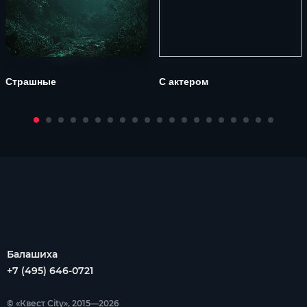
Страшные
С актером
Балашиха
+7 (495) 646-0721
© «Квест City», 2015—2026