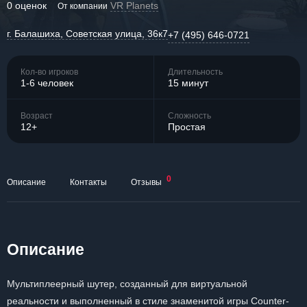
0 оценок
VR Planets
От компании
г. Балашиха, Советская улица, 36к7
+7 (495) 646-0721
Кол-во игроков
Длительность
1-6 человек
15 минут
Возраст
Сложность
12+
Простая
0
Описание
Контакты
Отзывы
Описание
Мультиплеерный шутер, созданный для виртуальной
реальности и выполненный в стиле знаменитой игры Counter-