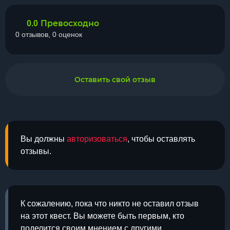
Превосходно
0.0
0 отзывов, 0 оценок
Оставить свой отзыв
Вы должны
авторизоваться
, чтобы оставлять
отзывы.
К сожалению, пока что никто не оставил отзыв
на этот квест. Вы можете быть первым, кто
поделится своим мнением с другими