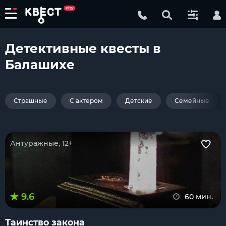
Детективные квесты в
Балашихе
Страшные
С актером
Детские
Семейные
Антуражные, 12+
9.6
60 мин.
Таинство закона