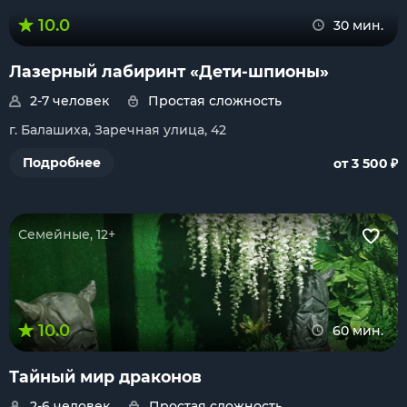
10.0
30 мин.
Лазерный лабиринт «Дети-шпионы»
2-7 человек
Простая сложность
г. Балашиха, Заречная улица, 42
₽
Подробнее
от 3 500
Семейные, 12+
10.0
60 мин.
Тайный мир драконов
2-6 человек
Простая сложность