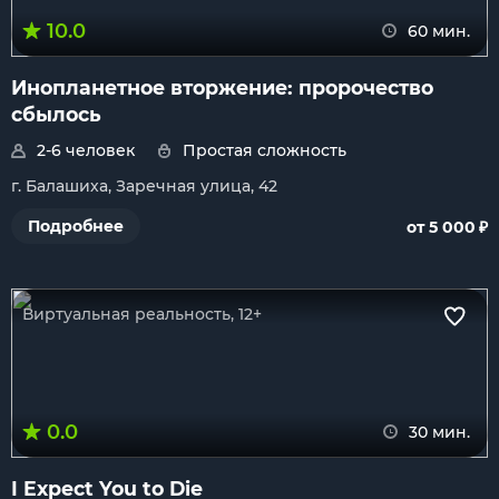
10.0
60 мин.
Инопланетное вторжение: пророчество
сбылось
2-6 человек
Простая сложность
г. Балашиха, Заречная улица, 42
₽
Подробнее
от 5 000
Виртуальная реальность, 12+
0.0
30 мин.
I Expect You to Die