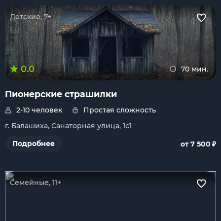
Детские, 7+
0.0
70 мин.
Пионерские страшилки
2-10 человек
Простая сложность
г. Балашиха, Санаторная улица, 1с1
₽
Подробнее
от 7 500
Семейные, 11+