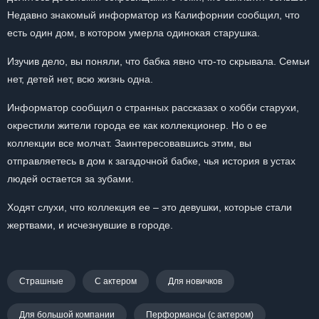
Недавно знакомый информатор из Калифорнии сообщил, что
есть один дом, в котором умерла одинокая старушка.
Изучив дело, вы поняли, что бабка явно что-то скрывала. Семьи
нет, детей нет, всю жизнь одна.
Информатор сообщил о странных рассказах о хобби старухи,
окрестили жители города ее как коллекционер. Но о ее
коллекции все молчат. Заинтересовавшись этим, вы
отправляетесь в дом к загадочной бабке, чья история в устах
людей остается за зубами.
Ходят слухи, что коллекция ее – это девушки, которые стали
жертвами, и исчезнувшие в городе.
Страшные
С актером
Для новичков
Для большой компании
Перформансы (с актером)