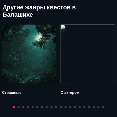
Другие
жанры квестов в
Балашихе
Страшные
С актером