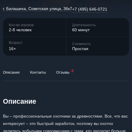
г. Балашиха, Советская улица, 36к7
+7 (495) 646-0721
Кол-во игроков
Длительность
2-8 человек
60 минут
Возраст
Сложность
16+
Простая
0
Описание
Контакты
Отзывы
Описание
Вы – профессиональные охотники за древностями. Все, что вас
интересует – это быстрый заработок, поэтому вы охотно
делитесь добытыми сокровищами с теми, кто заплатит больше.