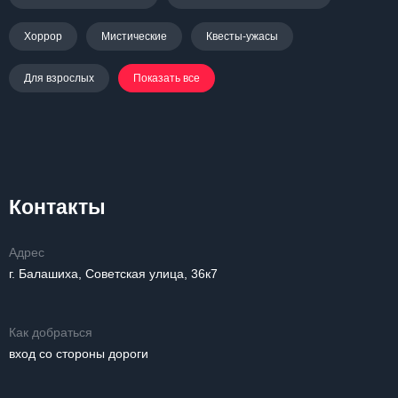
Хоррор
Мистические
Квесты-ужасы
Для взрослых
Показать все
Контакты
Адрес
г. Балашиха, Советская улица, 36к7
Как добраться
вход со стороны дороги