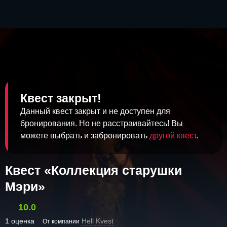
Квест закрыт!
Данный квест закрыт и не доступен для
бронирования. Но не расстраивайтесь! Вы
можете выбрать и забронировать
другой квест
.
Квест «Коллекция старушки
Мэри»
10.0
1 оценка
Hell Kvest
От компании