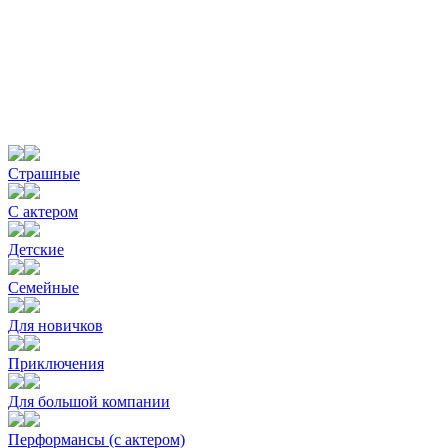
Страшные
С актером
Детские
Семейные
Для новичков
Приключения
Для большой компании
Перформансы (с актером)