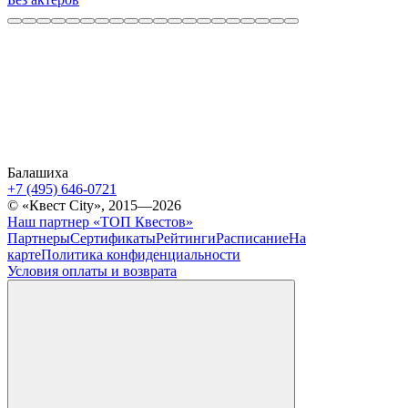
Балашиха
+7 (495) 646-0721
© «Квест City», 2015—2026
Наш партнер «ТОП Квестов»
Партнеры
Сертификаты
Рейтинги
Расписание
На
карте
Политика конфиденциальности
Условия оплаты и возврата