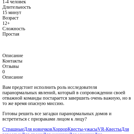
1-4 человек
Длительность
15 минут
Возраст
12+
Сложность
Простая
Описание
Контакты
Отзывы
0
Описание
Вам предстоит исполнить роль исследователя
паранормальных явлений, который в сопровождении своей
отважной команды постарается завершить очень важную, но в
то же время опасную миссию.
Готовы решить все загадки паранормальных домов и
встретиться с призраками лицом к лицу?
Страшные
Для новичков
Хоррор
Квесты-ужасы
VR-Квесты
Для