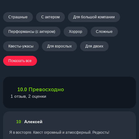
Страшные
С актером
Для большой компании
Перформансы (с актером)
Хоррор
Сложные
Квесты-ужасы
Для взрослых
Для двоих
Показать все
Превосходно
10.0
1 отзыв, 2 оценки
10
Алексей
Я в восторге. Квест огромный и атмосферный. Редкость!