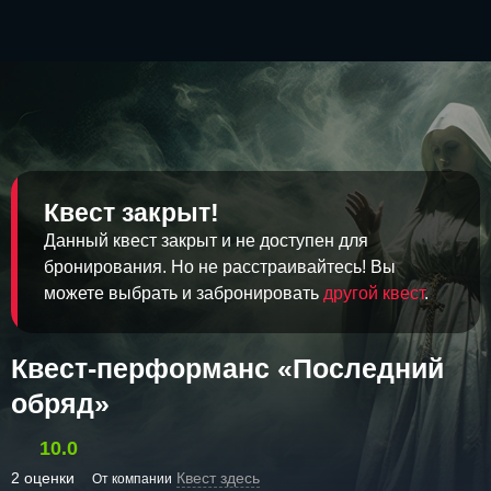
Квест закрыт!
Данный квест закрыт и не доступен для
бронирования. Но не расстраивайтесь! Вы
можете выбрать и забронировать
другой квест
.
Квест-перформанс «Последний
обряд»
10.0
2 оценки
Квест здесь
От компании