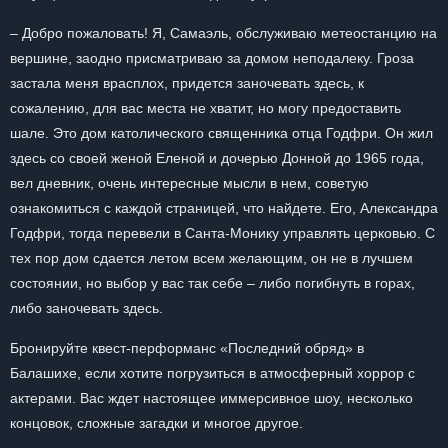
– Добро пожаловать! Я, Самаэль, обслуживаю метеостанцию на
вершине, заодно присматриваю за домом неподалеку. Гроза
застала меня врасплох, придется заночевать здесь, к
сожалению, для вас места не хватит, но могу предоставить
шале. Это дом католического священника отца Годфри. Он жил
здесь со своей женой Еленой и дочерью Донной до 1965 года,
вел дневник, очень интересные мысли в нем, советую
ознакомиться с каждой страницей, что найдете. Его, Александра
Годфри, тогда перевели в Санта-Монику управлять церковью. С
тех пор дом сдается летом всем желающим, он не в лучшем
состоянии, но выбор у вас так себе – либо погибнуть в горах,
либо заночевать здесь.
Бронируйте квест-перформанс «Последний обряд» в
Балашихе, если хотите погрузиться в атмосферный хоррор с
актерами. Вас ждет настоящее иммерсивное шоу, несколько
концовок, сложные загадки и многое другое.