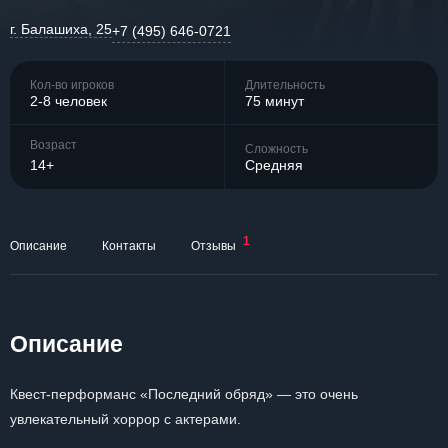
г. Балашиха, 25
+7 (495) 646-0721
Кол-во игроков
Длительность
2-8 человек
75 минут
Возраст
Сложность
14+
Средняя
1
Описание
Контакты
Отзывы
Описание
Квест-перформанс «Последний обряд» — это очень
увлекательный хоррор с актерами.