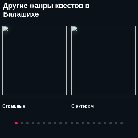
Другие
жанры квестов в
Балашихе
Страшные
С актером