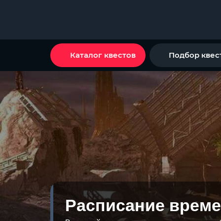
Каталог квестов
Подбор квес
Расписание време