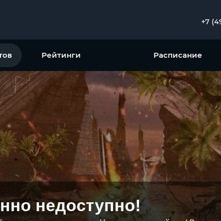
+7 (4
тов
Рейтинги
Расписание
нно недоступно!