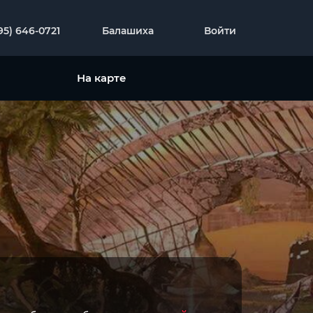
95) 646-0721
Балашиха
Войти
На карте