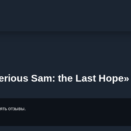
rious Sam: the Last Hope
лять отзывы.