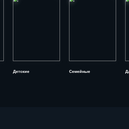
Детские
Семейные
Д