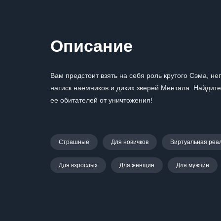
Описание
Вам предстоит взять на себя роль крутого Сэма, н
натиск наемников и диких зверей Ментала. Найдит
ее обитателей от уничтожения!
Страшные
Для новичков
Виртуальная реа
Для взрослых
Для женщин
Для мужчин