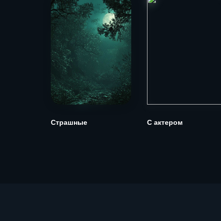
Страшные
С актером