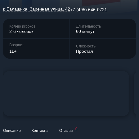
г. Балашиха, Заречная улица, 42
+7 (495) 646-0721
Кол-во игроков
Длительность
2-6 человек
60 минут
Возраст
Сложность
11+
Простая
0
Описание
Контакты
Отзывы