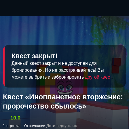
Квест закрыт!
Данный квест закрыт и не доступен для
бронирования. Но не расстраивайтесь! Вы
можете выбрать и забронировать
другой квест
.
Квест «Инопланетное вторжение:
пророчество сбылось»
10.0
1 оценка
Дети в джунглях
От компании